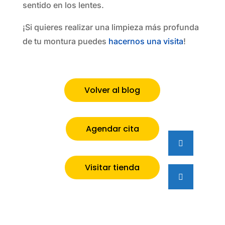
sentido en los lentes.
¡Si quieres realizar una limpieza más profunda
de tu montura puedes
hacernos una visita
!
Volver al blog
Agendar cita
Visitar tienda