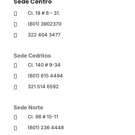
Sede Centro
Cl. 19 # 6 – 31.

(601) 3902370

322 404 3477

Sede Cedritos
Cl. 140 # 9-34

(601) 615 4494

321 514 6592

Sede Norte
Cl. 98 # 15-11

(601) 236 4448
