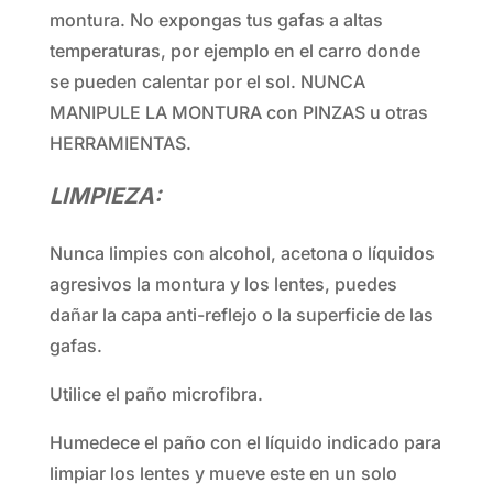
montura. No expongas tus gafas a altas
temperaturas, por ejemplo en el carro donde
se pueden calentar por el sol. NUNCA
MANIPULE LA MONTURA con PINZAS u otras
HERRAMIENTAS.
LIMPIEZA:
Nunca limpies con alcohol, acetona o líquidos
agresivos la montura y los lentes, puedes
dañar la capa anti-reflejo o la superficie de las
gafas.
Utilice el paño microfibra.
Humedece el paño con el líquido indicado para
limpiar los lentes y mueve este en un solo