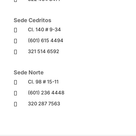
Sede Cedritos
Cl. 140 # 9-34

(601) 615 4494

321 514 6592

Sede Norte
Cl. 98 # 15-11

(601) 236 4448

320 287 7563
