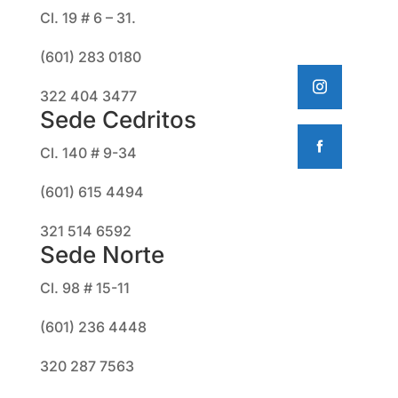
Cl. 19 # 6 – 31.
(601) 283 0180
322 404 3477
Sede Cedritos
Cl. 140 # 9-34
(601) 615 4494
321 514 6592
Sede Norte
Cl. 98 # 15-11
(601) 236 4448
320 287 7563