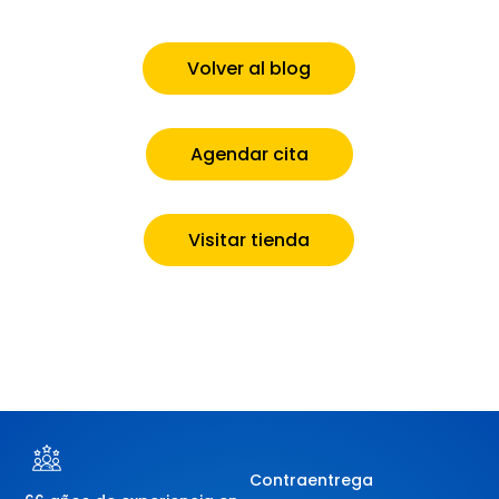
Volver al blog
Agendar cita
Visitar tienda
Contraentrega