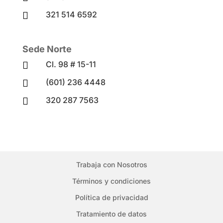
321 514 6592

Sede Norte
Cl. 98 # 15-11

(601) 236 4448

320 287 7563

Trabaja con Nosotros
Términos y condiciones
Política de privacidad
Tratamiento de datos