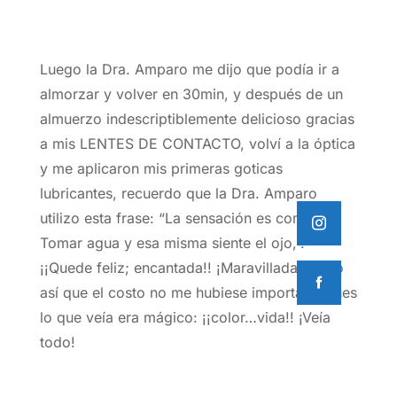
Luego la Dra. Amparo me dijo que podía ir a
almorzar y volver en 30min, y después de un
almuerzo indescriptiblemente delicioso gracias
a mis LENTES DE CONTACTO, volví a la óptica
y me aplicaron mis primeras goticas
lubricantes, recuerdo que la Dra. Amparo
utilizo esta frase: “La sensación es como:
Tomar agua y esa misma siente el ojo,”.
¡¡Quede feliz; encantada!! ¡Maravillada! Tanto
así que el costo no me hubiese importado pues
lo que veía era mágico: ¡¡color…vida!! ¡Veía
todo!