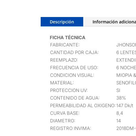
Descripción
Información adiciona
FICHA TÉCNICA
FABRICANTE:
JHONSO
CANTIDAD POR CAJA:
6 LENTE
REEMPLAZO:
EXTENDI
FRECUENCIA DE USO:
6 NOCHE
CONDICION VISUAL:
MIOPIA 
MATERIAL:
SENOFIL
PROTECCION UV:
SI
CONTENIDO DE AGUA:
38%
PERMEABILIDAD AL OXIGENO:
147 Dk/t
CURVA BASE:
8,4
DIAMETRO:
14
REGISTRO INVIMA:
2018DM-