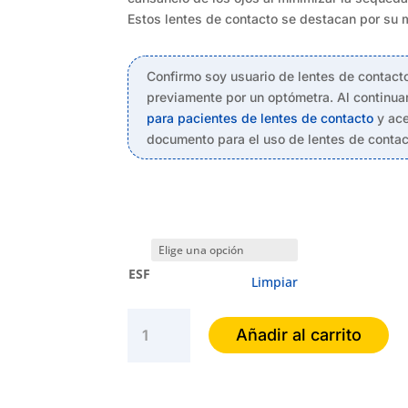
Estos lentes de contacto se destacan por su ma
Confirmo soy usuario de lentes de contact
previamente por un optómetra. Al continuar
para pacientes de lentes de contacto
y ace
documento para el uso de lentes de contac
ESF
Limpiar
ACUVUE
Añadir al carrito
OASYS
cantidad