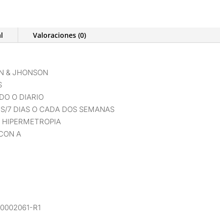
l
Valoraciones (0)
N & JHONSON
S
DO O DIARIO
S/7 DIAS O CADA DOS SEMANAS
& HIPERMETROPIA
CON A
0002061-R1