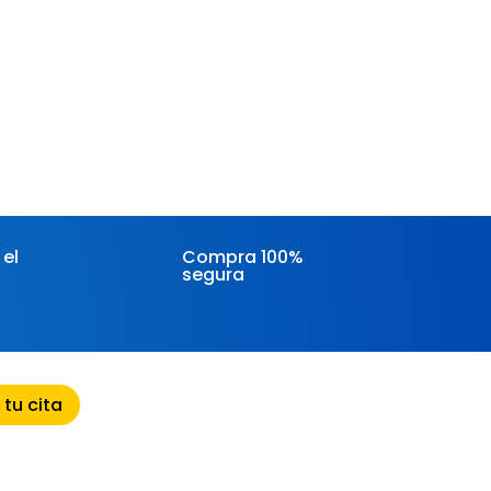
 el
Compra 100%
segura
 tu cita