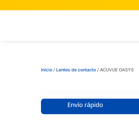
Inicio
/
Lentes de contacto
/ ACUVUE OASYS
Envío rápido