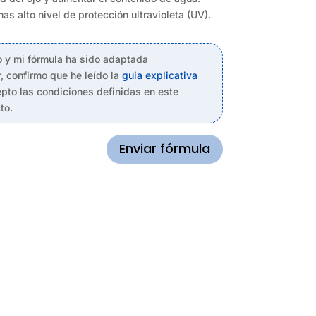
s alto nivel de protección ultravioleta (UV).
o y mi fórmula ha sido adaptada
, confirmo que he leído la
guia explicativa
pto las condiciones definidas en este
to.
Enviar fórmula