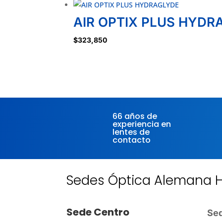
AIR OPTIX PLUS HYDR
$
323,850
66 años de
experiencia en
lentes de
contacto
Sedes Óptica Alemana 
Sede Centro
Sed