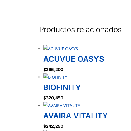
Productos relacionados
ACUVUE OASYS
$
265,200
BIOFINITY
$
320,450
AVAIRA VITALITY
$
242,250