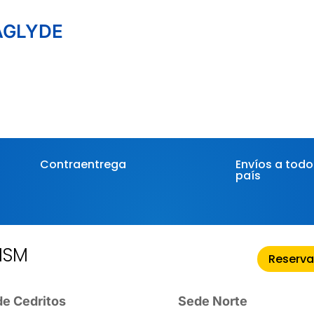
AGLYDE
Contraentrega
Envíos a todo
país
HSM
Reserva
e Cedritos
Sede Norte