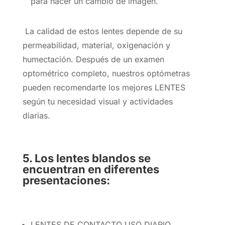
para hacer un cambio de imagen.
La calidad de estos lentes depende de su
permeabilidad, material, oxigenación y
humectación. Después de un examen
optométrico completo, nuestros optómetras
pueden recomendarte los mejores LENTES
según tu necesidad visual y actividades
diarias.
5. Los lentes blandos se
encuentran en diferentes
presentaciones:
LENTES DE CONTACTO USO DIARIO