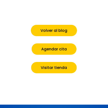
Volver al blog
Agendar cita
Visitar tienda