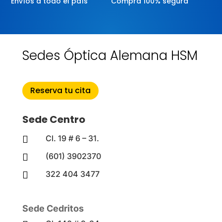
Envíos a todo el país
Compra 100% segura
Sedes Óptica Alemana HSM
Reserva tu cita
Sede Centro
Cl. 19 # 6 – 31.

(601) 3902370

322 404 3477

Sede Cedritos