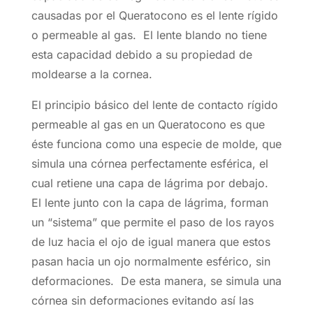
causadas por el Queratocono es el lente rígido
o permeable al gas. El lente blando no tiene
esta capacidad debido a su propiedad de
moldearse a la cornea.
El principio básico del lente de contacto rígido
permeable al gas en un Queratocono es que
éste funciona como una especie de molde, que
simula una córnea perfectamente esférica, el
cual retiene una capa de lágrima por debajo.
El lente junto con la capa de lágrima, forman
un “sistema” que permite el paso de los rayos
de luz hacia el ojo de igual manera que estos
pasan hacia un ojo normalmente esférico, sin
deformaciones. De esta manera, se simula una
córnea sin deformaciones evitando así las