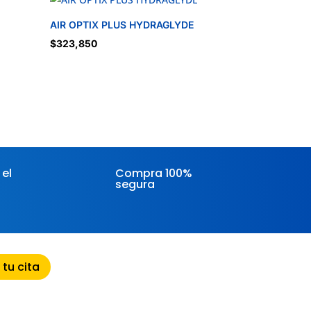
AIR OPTIX PLUS HYDRAGLYDE
$
323,850
 el
Compra 100%
segura
 tu cita