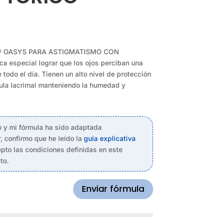
VUE® OASYS PARA ASTIGMATISMO CON
 especial lograr que los ojos perciban una
todo el día. Tienen un alto nivel de protección
ícula lacrimal manteniendo la humedad y
o y mi fórmula ha sido adaptada
, confirmo que he leído la
guia explicativa
pto las condiciones definidas en este
to.
Enviar fórmula