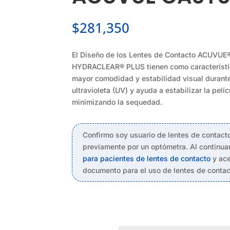
$
281,350
El Diseño de los Lentes de Contacto ACU
HYDRACLEAR® PLUS tienen como característica
mayor comodidad y estabilidad visual durante 
ultravioleta (UV) y ayuda a estabilizar la pel
minimizando la sequedad.
Confirmo soy usuario de lentes de contact
previamente por un optómetra. Al continuar
para pacientes de lentes de contacto
y ace
documento para el uso de lentes de contac