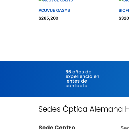
ACUVUE OASYS
BIOF
$
265,200
$
320
66 años de
experiencia en
lentes de
contacto
Sedes Óptica Alemana 
Sede Centro
Sed