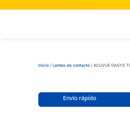
Inicio
/
Lentes de contacto
/ ACUVUE OASYS T
Envío rápido