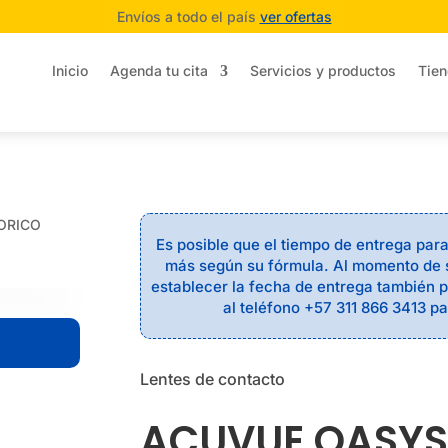
Envíos a todo el país
ver ofertas
Inicio
Agenda tu cita
Servicios y productos
Tien
ORICO
Es posible que el tiempo de entrega par
más según su fórmula. Al momento de 
establecer la fecha de entrega también
al teléfono +57 311 866 3413 pa
Lentes de contacto
ACUVUE OASYS