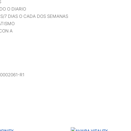
S
DO O DIARIO
S/7 DIAS O CADA DOS SEMANAS
ATISMO
CON A
0002061-R1