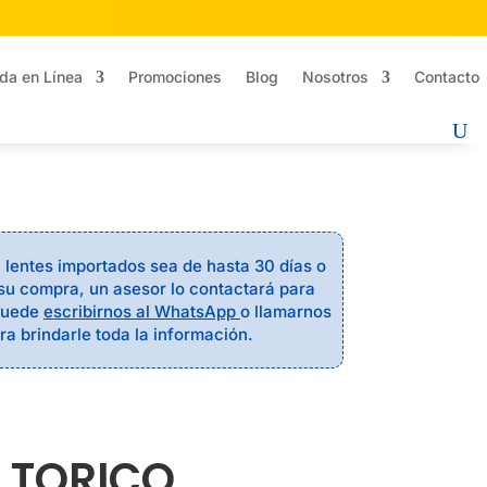
da en Línea
Promociones
Blog
Nosotros
Contacto
a lentes importados sea de hasta 30 días o
su compra, un asesor lo contactará para
 puede
escribirnos al WhatsApp
o llamarnos
ra brindarle toda la información.
 TORICO