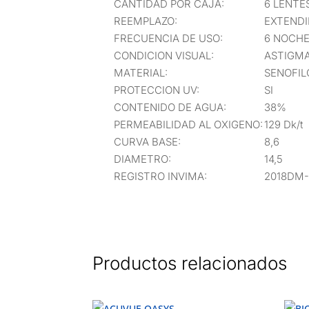
CANTIDAD POR CAJA:
6 LENTE
REEMPLAZO:
EXTENDI
FRECUENCIA DE USO:
6 NOCHE
CONDICION VISUAL:
ASTIGM
MATERIAL:
SENOFIL
PROTECCION UV:
SI
CONTENIDO DE AGUA:
38%
PERMEABILIDAD AL OXIGENO:
129 Dk/t
CURVA BASE:
8,6
DIAMETRO:
14,5
REGISTRO INVIMA:
2018DM-
Productos relacionados