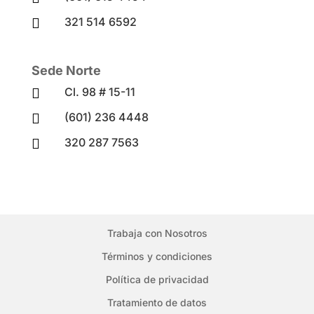
321 514 6592

Sede Norte
Cl. 98 # 15-11

(601) 236 4448

320 287 7563

Trabaja con Nosotros
Términos y condiciones
Política de privacidad
Tratamiento de datos