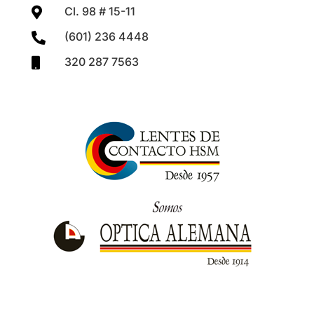
Cl. 98 # 15-11

(601) 236 4448

320 287 7563
